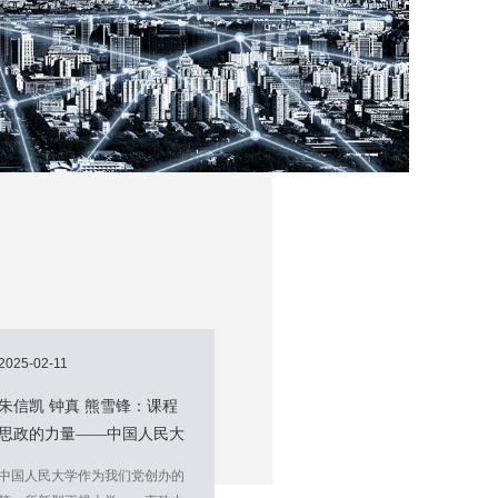
2025-02-11
朱信凯 钟真 熊雪锋：课程
思政的力量——中国人民大
学培养新时代乡村振兴人才
中国人民大学作为我们党创办的
的探索与启示