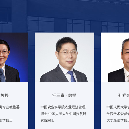
- 教授
孔祥智
汪三贵 - 教授
类专业教指委
中国人民大学
中国农业科学院农业经济管理
学院学术委员
博士;中国人民大学中国扶贫研
济学博士
大学经济学博
究院院长
业经济学、土地
研究方向： 
研究方向： 贫困问题、发展金