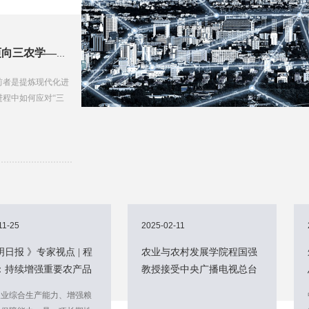
朱信凯、陈家炜、高原：从“三农”术语革命迈向三农学——中国式现代化的“三农”经验与自主理论创新
前者是提炼现代化进
进程中如何应对“三
11-25
2025-02-11
日报 》专家视点 | 程
农业与农村发展学院程国强
：持续增强重要农产品
教授接受中央广播电视总台
保障能力
《天下财经》栏目采访
农业综合生产能力、增强粮