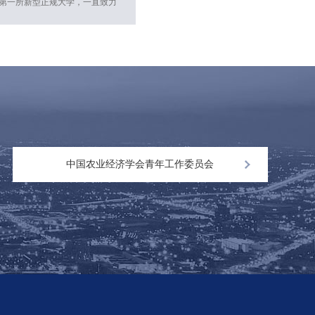
第一所新型正规大学，一直致力
探索中国特色社会主义高等教育
发展道路，是我国人文社会科学
领域独树一帜的科学研究和人才
培养基地，具备实力雄厚的经
济、管理、人文等学科群的强大
支撑
中国农业经济学会青年工作委员会