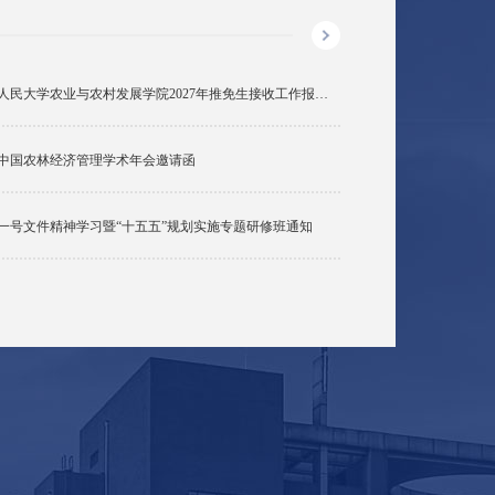
中国人民大学农业与农村发展学院2027年推免生接收工作报名通知
2026-04-
26中国农林经济管理学术年会邀请函
10
2026-03-
一号文件精神学习暨“十五五”规划实施专题研修班通知
20
2026-03-
18