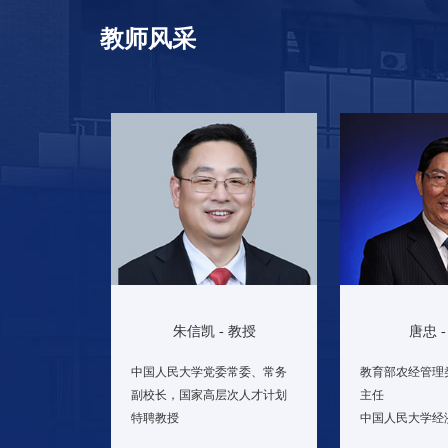
教师风采
唐忠 
朱信凯 - 教授
教育部农经管理
中国人民大学党委常委、常务
主任
副校长，国家高层次人才计划
中国人民大学经
特聘教授
研究方向： 农
研究方向： 马克思主义农业思