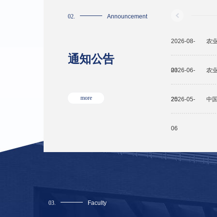
02.
Announcement
2026-08-
通知公告
03
2026-06-
农业
more
25
2026-05-
06
03.
Faculty