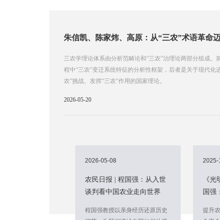
三农学理论体系由分析范畴论和“三农”治理论两部分组成。
程中“三农”变迁系统特征的分析性框架，后者是关于现代化
农”挑战、发挥“三农”作用的国家理论。
2026-05-20
2026-05-08
2025-
农民日报 | 程国强：从入世
《光明
谈判看中国农业走向世界
国强
供给
程国强教授以亲身经历还原历史
提升