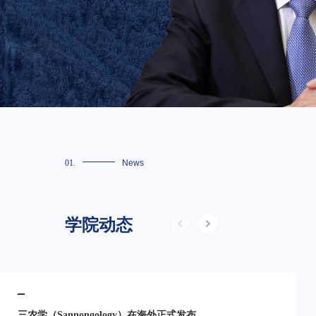
01.
News
学院动态
三农学（Sannongology）在海外正式发布