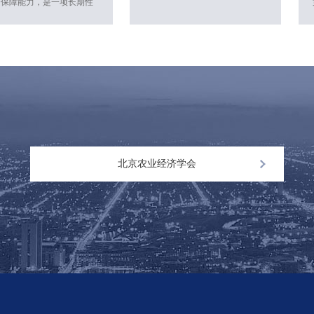
全保障能力，是一项长期性
工程。必须保持战略定力，
为功，深入实施国家粮食安
略，坚持系统观念，全面推
粮于地、藏粮于技”，统筹
产量产能、生产生态、增产
，不断增强粮食等重要农产
给保障能力，把中国人的饭
牢端在自己手中。
北京农业经济学会