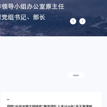
more
我院“中华农耕文明研究”教学团队入选2026年“吴玉章课程