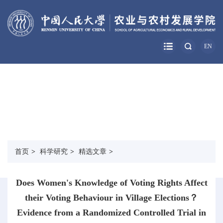
EN
科学研究
RESEARCH
首页
>
科学研究
>
精选文章
>
Does Women's Knowledge of Voting Rights Affect
their Voting Behaviour in Village Elections？
Evidence from a Randomized Controlled Trial in