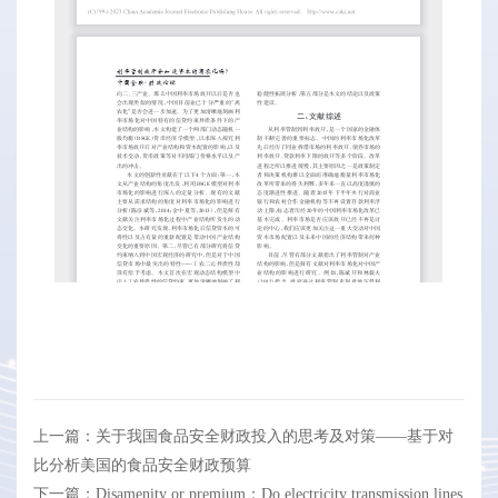
上一篇：关于我国食品安全财政投入的思考及对策——基于对
比分析美国的食品安全财政预算
下一篇：Disamenity or premium：Do electricity transmission lines