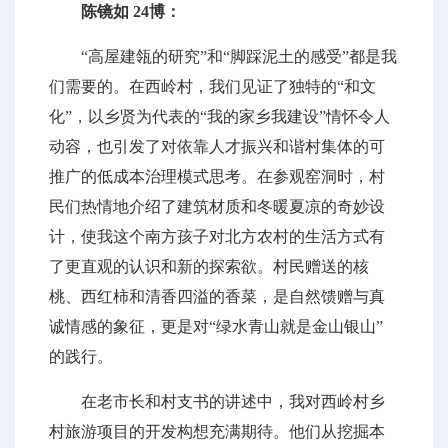
陈镜如 24博：
“高屋建瓴的研究”和“脚踩泥土的感受”都是我
们需要的。在西岭村，我们见证了独特的“和文
化”，以乡贤为代表的“我的家乡我建设”情怀令人
动容，也引发了对依靠人才振兴和谐村集体的可
推广的低成本治理模式思考。在参观窑洞时，村
民们热情地介绍了建筑材质和冬暖夏凉的奇妙设
计，使我这个南方孩子对北方农村的生活方式有
了更直观的认识和新的探索欲。村民赠送的核
桃、西红柿和清香四溢的香菜，是自然馈赠与真
诚情感的象征，更是对“绿水青山就是金山银山”
的践行。
在老市长和村支书的讲述中，我对西岭村乡
村旅游项目的开发构想充满期待。他们从挖掘本