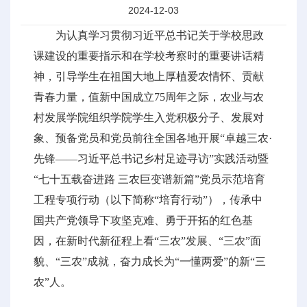
2024-12-03
为认真学习贯彻习近平总书记关于学校思政
课建设的重要指示和在学校考察时的重要讲话精
神，引导学生在祖国大地上厚植爱农情怀、贡献
青春力量，值新中国成立75周年之际，农业与农
村发展学院组织学院学生入党积极分子、发展对
象、预备党员和党员前往全国各地开展“卓越三农·
先锋——习近平总书记乡村足迹寻访”实践活动暨
“七十五载奋进路 三农巨变谱新篇”党员示范培育
工程专项行动（以下简称“培育行动”），传承中
国共产党领导下攻坚克难、勇于开拓的红色基
因，在新时代新征程上看“三农”发展、“三农”面
貌、“三农”成就，奋力成长为“一懂两爱”的新“三
农”人。