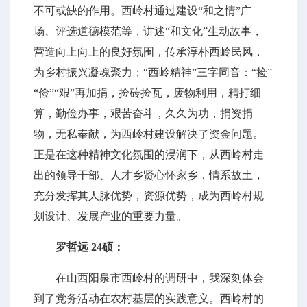
不可或缺的作用。西岭村通过建设“和之情”广
场、评选道德模范等，讲述“和文化”生动故事，
营造向上向上的良好氛围，传承淳朴西岭民风，
为乡村振兴凝魂聚力；“西岭精神”三字同音：“捡”
“俭”“艰”再加捐，捡砖捡瓦，废物利用，精打细
算，勤俭办事，艰苦奋斗，久久为功，捐资捐
物，无私奉献，为西岭村建设解决了资金问题。
正是在这种精神文化氛围的浸润下，从西岭村走
出的领导干部、人才乡贤心怀家乡，情系故土，
充分发挥其人脉优势，资源优势，成为西岭村规
划设计、发展产业的重要力量。
罗哲远 24硕：
在山西阳泉市西岭村的调研中，我深刻体会
到了党务活动在农村基层的实践意义。西岭村的