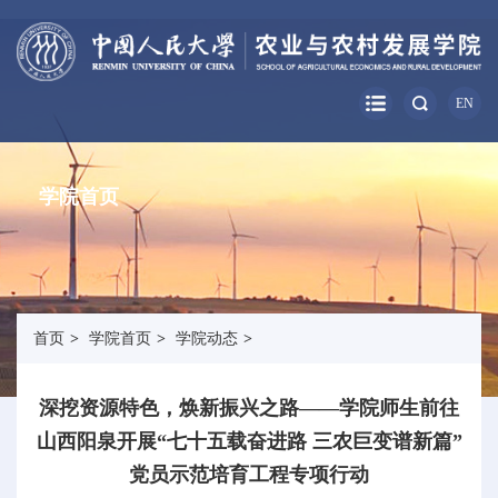
EN
学院首页
首页
>
学院首页
>
学院动态
>
深挖资源特色，焕新振兴之路——学院师生前往
山西阳泉开展“七十五载奋进路 三农巨变谱新篇”
党员示范培育工程专项行动