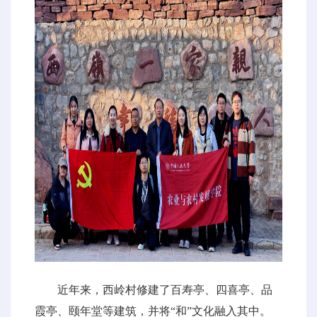
近年来，西岭村修建了百寿亭、四喜亭、品
霞亭、颐年堂等建筑，并将“和”文化融入其中。