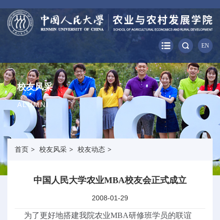
EN
校友风采
ALUMNI
首页
>
校友风采
>
校友动态
>
中国人民大学农业MBA校友会正式成立
2008-01-29
为了更好地搭建我院农业MBA研修班学员的联谊