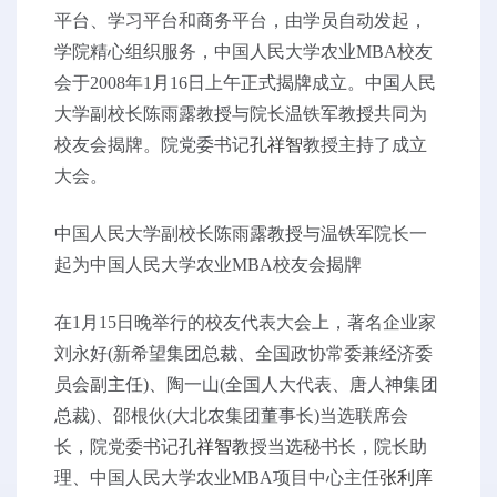
平台、学习平台和商务平台，由学员自动发起，
学院精心组织服务，中国人民大学农业MBA校友
会于2008年1月16日上午正式揭牌成立。中国人民
大学副校长陈雨露教授与院长温铁军教授共同为
校友会揭牌。院党委书记
孔祥智
教授主持了成立
大会。
中国人民大学副校长陈雨露教授与温铁军院长一
起为中国人民大学农业MBA校友会揭牌
在1月15日晚举行的校友代表大会上，著名企业家
刘永好(新希望集团总裁、全国政协常委兼经济委
员会副主任)、陶一山(全国人大代表、唐人神集团
总裁)、邵根伙(大北农集团董事长)当选联席会
长，院党委书记
孔祥智
教授当选秘书长，院长助
理、中国人民大学农业MBA项目中心主任
张利庠