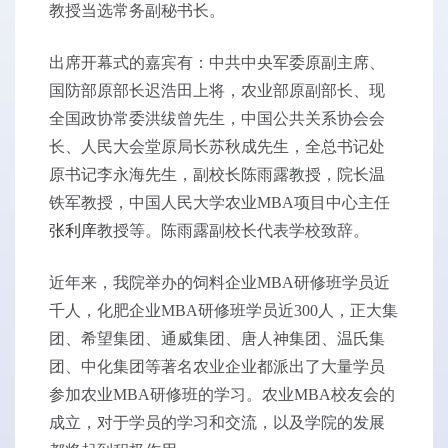
教授当选常务副秘书长。
出席开幕式的嘉宾有：中共中央军委原副主席、
国防部原部长迟浩田上将，农业部原副部长、现
全国政协常委洪绂曾先生，中国公共关系协会会
长、人民大会堂原局长苏秋成先生，全总书记处
原书记李永海先生，副校长陈雨露教授，院长温
铁军教授，中国人民大学农业MBA项目中心主任
张利庠
教授等。陈雨露副校长代表学校致辞。
近年来，我院举办的饲料企业MBA研修班学员近
千人，化肥企业MBA研修班学员近300人，正大集
团、希望集团、通威集团、唐人神集团、温氏集
团、中化集团等著名农业企业都派出了大量学员
参加农业MBA研修班的学习。农业MBA校友会的
成立，对于学员的学习和交流，以及学院的发展