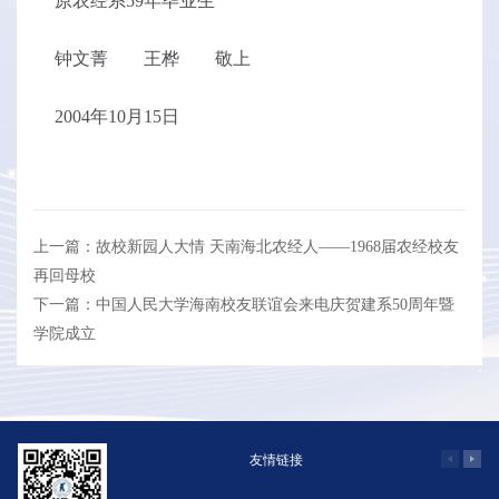
原农经系59年毕业生
钟文菁 王桦 敬上
2004年10月15日
上一篇：故校新园人大情 天南海北农经人——1968届农经校友
再回母校
下一篇：中国人民大学海南校友联谊会来电庆贺建系50周年暨
学院成立
友情链接