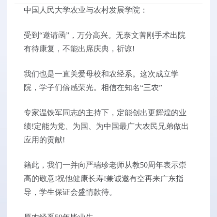
中国人民大学农业与农村发展学院：
受到“邀请函”，万分高兴。无奈文菁刚手术出院
有待康复，不能出席庆典，祈谅!
我们也是一直关爱母校和农经系。这次成立学
院，学子们倍感荣光。相信在知名“三农”
专家温铁军同志的主持下，定能创出更辉煌的业
绩!定能为党、为国、为中国最广大农民兄弟做出
应用的贡献!
籍此，我们一并向严瑞珍老师从教50周年表示崇
高的敬意!祝他健康长寿!兼诚邀有空再来广东指
导，学生保证会盛情款待。