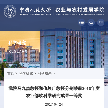
EN
科学研究
RESEARCH
首页
>
科学研究
>
科研成果
>
我院马九杰教授和仇焕广教授分别荣获2016年度
农业部软科学研究成果一等奖
2017-04-24