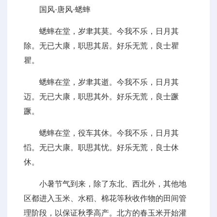
国风·唐风·蟋蟀
蟋蟀在堂，岁聿其莫。今我不乐，日月其
除。无已大康，职思其居。好乐无荒，良士瞿
瞿。
蟋蟀在堂，岁聿其逝。今我不乐，日月其
迈。无已大康，职思其外。好乐无荒，良士蹶
蹶。
蟋蟀在堂，役车其休。今我不乐，日月其
慆。无已大康。职思其忧。好乐无荒，良士休
休。
小暑节气到来，除了东北、西北外，其他地
区都进入玉米、水稻、棉花等秋收作物的田间管
理阶段，以保证秋季高产。北方的春玉米开始灌