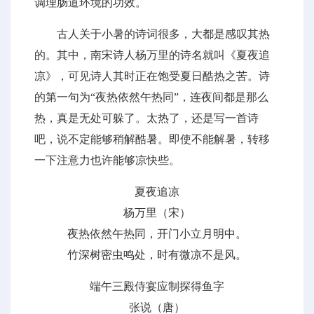
调理肠道环境的功效。
古人关于小暑的诗词很多，大都是感叹其热
的。其中，南宋诗人杨万里的诗名就叫《夏夜追
凉》，可见诗人其时正在饱受夏日酷热之苦。诗
的第一句为“夜热依然午热同”，连夜间都是那么
热，真是无处可躲了。太热了，还是写一首诗
吧，说不定能够稍解酷暑。即使不能解暑，转移
一下注意力也许能够凉快些。
夏夜追凉
杨万里（宋）
夜热依然午热同，开门小立月明中。
竹深树密虫鸣处，时有微凉不是风。
端午三殿侍宴应制探得鱼字
张说（唐）