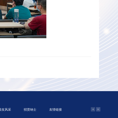
校友风采
招贤纳士
友情链接