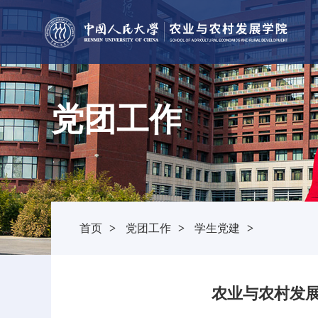
党团工作
首页
>
党团工作
>
学生党建
>
农业与农村发