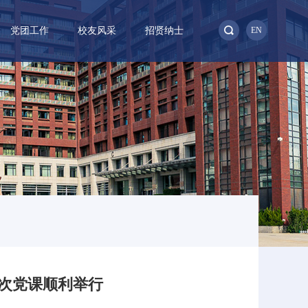
党团工作
校友风采
招贤纳士
EN
次党课顺利举行