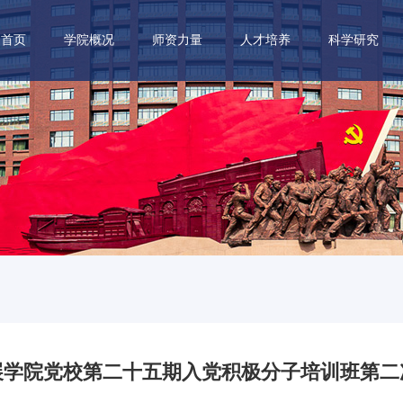
首页
学院概况
师资力量
人才培养
科学研究
展学院党校第二十五期入党积极分子培训班第二