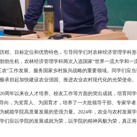
历程、目标定位和优势特色，引导同学们对农林经济管理学科形
勃勃生机，农林经济管理学科两次入选国家“世界一流大学和一
三农”工作发展、服务国家乡村振兴战略的重要领域。同学们应
极承担起加快建设农业强国、推进农业农村现代化的光荣使命。
院20周年以来在人才培养、校友工作等方面的突出成就，培育同学
学导向，为党育人、为国育才，培养了一大批领导干部、专家学
赋能学院高质量发展的坚强力量。2024年，农业与农村发展学
学们应以学院的发展成就为荣，以学院的精神风貌为荣，真正将