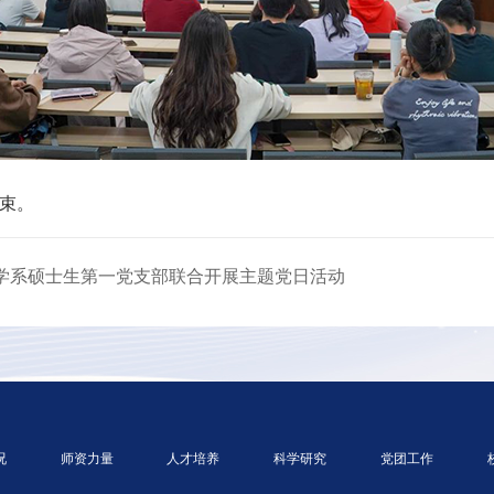
束。
心理学系硕士生第一党支部联合开展主题党日活动
况
师资力量
人才培养
科学研究
党团工作