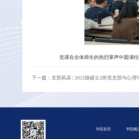
党课在全体师生的热烈掌声中圆满结
下一篇：支部风采 | 2022级硕士2班党支部与
学院首页
学院概