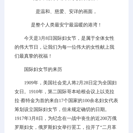
是温和、慈爱、安详的画面，
是整个人类最安宁最温暖的港湾！
今天是3月8日国际妇女节，是属于全体女性
的伟大节日，让我们为每一位伟大的女性献上我
们最真挚的祝福！
国际妇女节的来历
1909年，美国社会党人将2月28日定为全国妇
女日。1910年，第二国际哥本哈根会议上以克拉
拉·蔡特金为首的来自17个国家的100余名妇女代表
筹划设立国际妇女节，但未规定确切的日期。
1917年3月8日，为纪念在一战中丧生的近200万俄
罗斯妇女，俄罗斯妇女举行罢工，拉开了“二月革