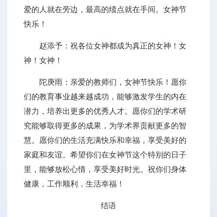
爱的人就在旁边，最高的绩点就在手间。女神节
快乐！
赵添予：祝各位女神都成为真正的女神！女
神！女神！
陀庚雨：亲爱的教师们，女神节快乐！愿你
们的教育事业越来越成功，能够激发学生的内在
潜力，培养出更多的优秀人才。愿你们的学术研
究能够取得更多的成果，为学术界贡献更多的智
慧。愿你们的生活充满快乐和幸福，享受美好的
家庭和友谊。希望你们在女神节这个特别的日子
里，能够放松心情，享受美好时光。祝你们身体
健康，工作顺利，生活幸福！
结语