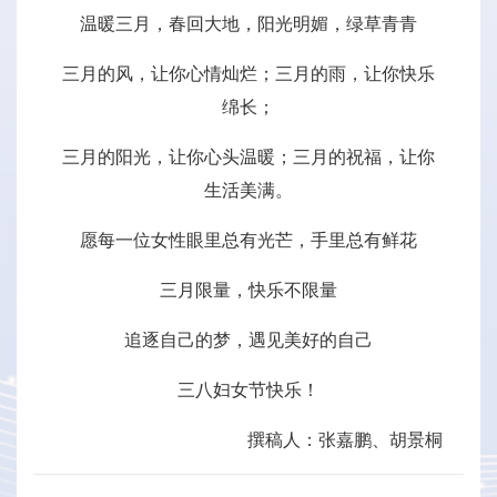
温暖三月，春回大地，阳光明媚，绿草青青
三月的风，让你心情灿烂；三月的雨，让你快乐
绵长；
三月的阳光，让你心头温暖；三月的祝福，让你
生活美满。
愿每一位女性眼里总有光芒，手里总有鲜花
三月限量，快乐不限量
追逐自己的梦，遇见美好的自己
三八妇女节快乐！
撰稿人：张嘉鹏、胡景桐