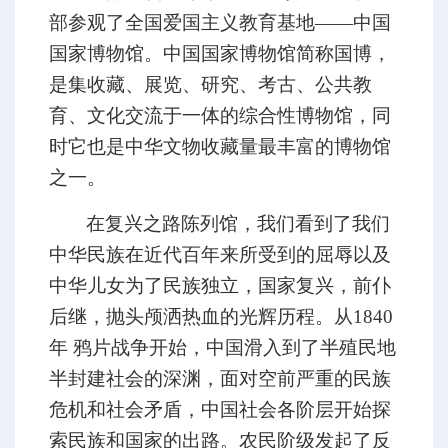
部参观了全国爱国主义教育基地——中国
国家博物馆。中国国家博物馆简称国博，
是集收藏、展览、研究、考古、公共教
育、文化交流于一体的综合性博物馆，同
时它也是中华文物收藏量最丰富的博物馆
之一。
在复兴之路陈列馆，我们看到了我们
中华民族在近代百年来所受到的屈辱以及
中华儿女为了民族独立，国家复兴，前仆
后继，抛头颅洒热血的光辉历程。从
1840
年 鸦片战争开始，中国滑入到了半殖民地
半封建社会的深渊，面对空前严重的民族
危机和社会矛盾，中国社会各阶层开始探
索民族和国家的出路。农民阶级发起了反